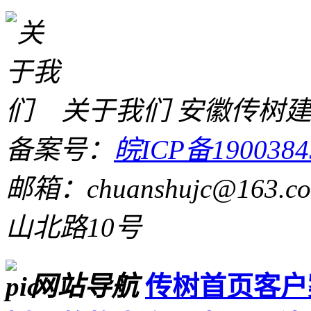
关于我们
安徽传树
备案号：
皖ICP备1900384
邮箱：chuanshujc@163.c
山北路10号
网站导航
传树首页
客户