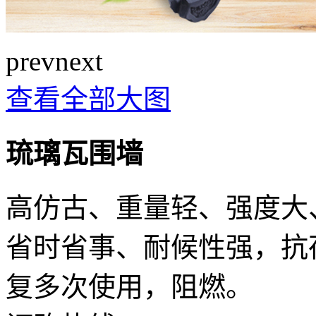
prev
next
查看全部大图
琉璃瓦围墙
高仿古、重量轻、强度大
省时省事、耐候性强，抗
复多次使用，阻燃。