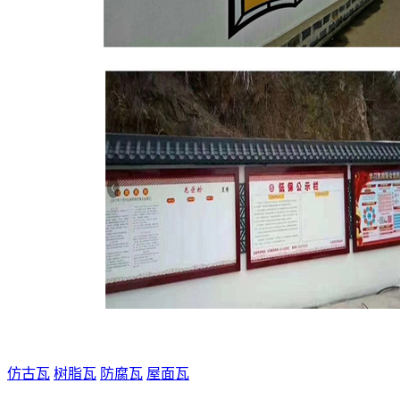
仿古瓦
树脂瓦
防腐瓦
屋面瓦