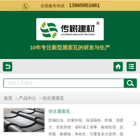
13965951661
全国服务热线：
10年专注新型屋面瓦的研发与生产
首页
产品中心
仿古屋面瓦
仿古屋面瓦
防漏抗冻、抗紫外线、保温隔热、防腐、强度
大、安装简便、省时省工省事、耐候性强，抗
荷载，耐腐蚀，寿命长，可重复多次使用，阻