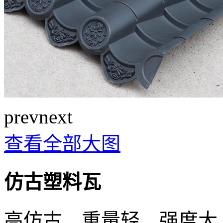
prev
next
查看全部大图
仿古塑料瓦
高仿古、重量轻、强度大