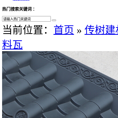
热门搜索关键词 ：
当前位置：
首页
»
传树建
料瓦