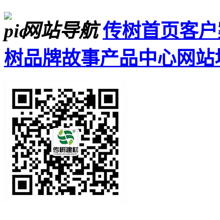
网站导航
传树首页
客户
树品牌故事
产品中心
网站