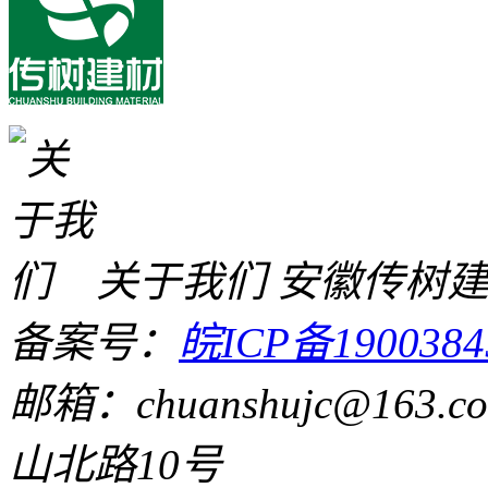
关于我们
安徽传树
备案号：
皖ICP备1900384
邮箱：chuanshujc@163.c
山北路10号