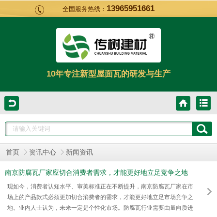
13965951661
全国服务热线：
10年专注新型屋面瓦的研发与生产
首页
资讯中心
新闻资讯
南京防腐瓦厂家应切合消费者需求，才能更好地立足竞争之地
[传树建材]
现如今，消费者认知水平、审美标准正在不断提升，南京防腐瓦厂家在市
场上的产品款式必须更加切合消费者的需求，才能更好地立足市场竞争之
地。业内人士认为，未来一定是个性化市场。防腐瓦行业需要由量向质进