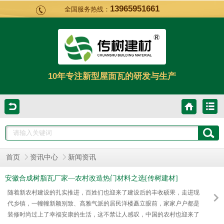
13965951661
全国服务热线：
10年专注新型屋面瓦的研发与生产
首页
资讯中心
新闻资讯
安徽合成树脂瓦厂家—农村改造热门材料之选[传树建材]
随着新农村建设的扎实推进，百姓们也迎来了建设后的丰收硕果，走进现
代乡镇，一幢幢新颖别致、高雅气派的居民洋楼矗立眼前，家家户户都是
装修时尚过上了幸福安康的生活，这不禁让人感叹，中国的农村也迎来了