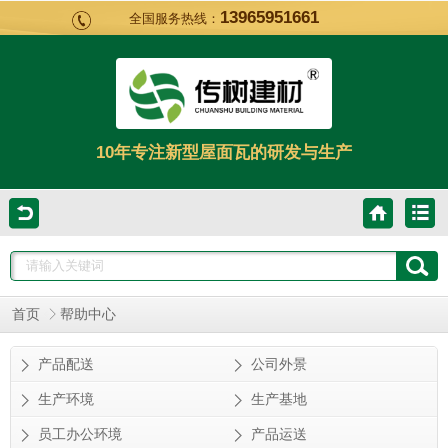
13965951661
全国服务热线：
10年专注新型屋面瓦的研发与生产
首页
帮助中心
产品配送
公司外景
生产环境
生产基地
员工办公环境
产品运送