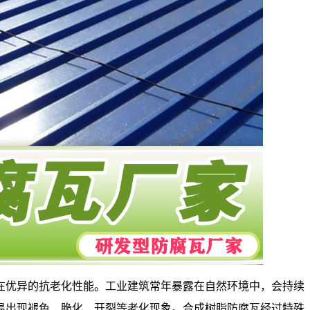
在优异的抗老化性能。工业建筑常年暴露在自然环境中，会持续
易出现褪色、脆化、开裂等老化现象。合成树脂防腐瓦经过特殊