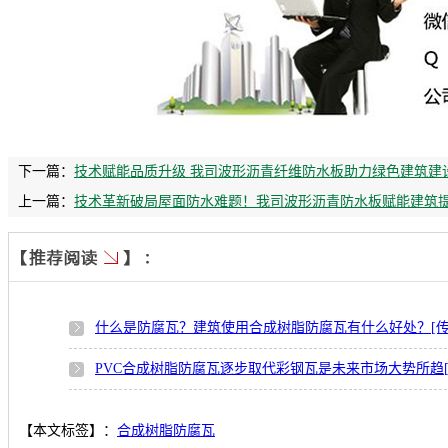
下一篇：
技术赋能品质升级 我司波形沥青纤维防水板助力绿色建筑建
上一篇：
技术革新破局屋面防水难题！我司波形沥青防水板赋能建筑
什么是防腐瓦？建筑使用合成树脂防腐瓦有什么好处？[传
PVC合成树脂防腐瓦逐步取代彩钢瓦是未来市场大势所趋[
【本文标签】：
合成树脂防腐瓦