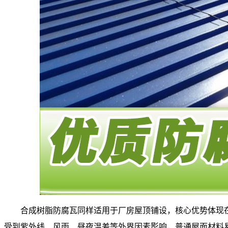
合成树脂防腐瓦同样适用于厂房屋顶铺设，核心优势体现
受到紫外线、风雨、昼夜温差等外界因素影响，普通屋面材料