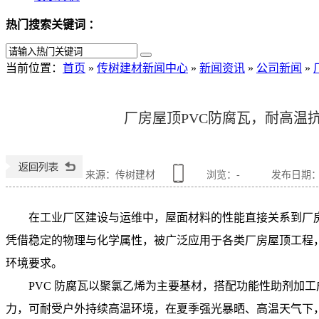
热门搜索关键词 ：
当前位置
：
首页
»
传树建材新闻中心
»
新闻资讯
»
公司新闻
»
厂房屋顶PVC防腐瓦，耐高温
来源：传树建材
浏览：
-
发布日期：202
在工业厂区建设与运维中，屋面材料的性能直接关系到厂
凭借稳定的物理与化学属性，被广泛应用于各类厂房屋顶工程
环境要求。
PVC 防腐瓦以聚氯乙烯为主要基材，搭配功能性助剂加
力，可耐受户外持续高温环境，在夏季强光暴晒、高温天气下