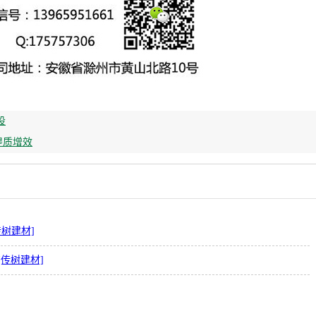
设
提质增效
树建材]
传树建材]