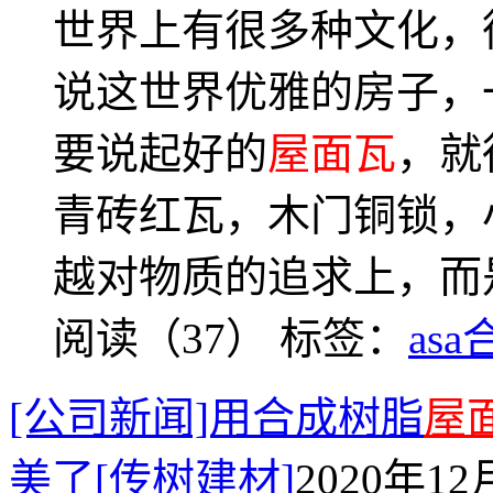
世界上有很多种文化，
说这世界优雅的房子，
要说起好的
屋面瓦
，就
青砖红瓦，木门铜锁，
越对物质的追求上，而
阅读（37）
标签：
as
[公司新闻]用合成树脂
屋
美了[传树建材]
2020年12月