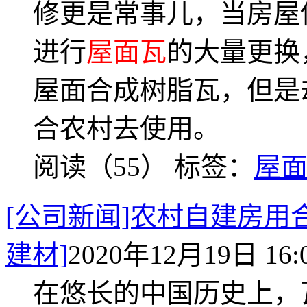
修更是常事儿，当房屋
进行
屋面瓦
的大量更换
屋面合成树脂瓦，但是
合农村去使用。
阅读（55）
标签：
屋
[公司新闻]农村自建房用
建材]
2020年12月19日 16:
在悠长的中国历史上，