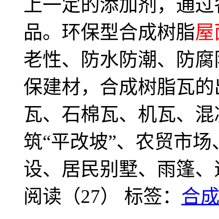
上一定的添加剂，通过
品。环保型合成树脂
屋
老性、防水防潮、防腐
保建材，合成树脂瓦的
瓦、石棉瓦、机瓦、混
筑“平改坡”、农贸市
设、居民别墅、雨篷、
阅读（27）
标签：
合