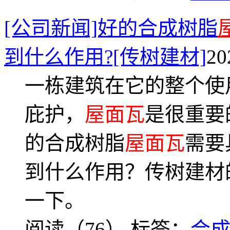
[公司新闻]好的合成树脂
到什么作用?[传树建材]
20
一栋建筑在它的整个使
庇护，
屋面瓦
是很重要
的合成树脂
屋面瓦
需要
到什么作用？传树建材
一下。
阅读（76）
标签：
合