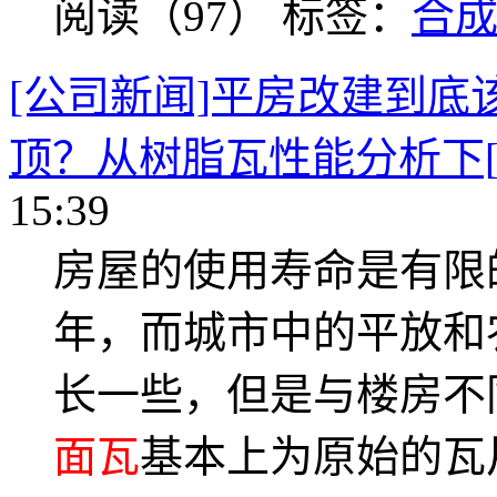
阅读（97）
标签：
合
[公司新闻]平房改建到
顶？从树脂瓦性能分析下[
15:39
房屋的使用寿命是有限
年，而城市中的平放和
长一些，但是与楼房不
面瓦
基本上为原始的瓦