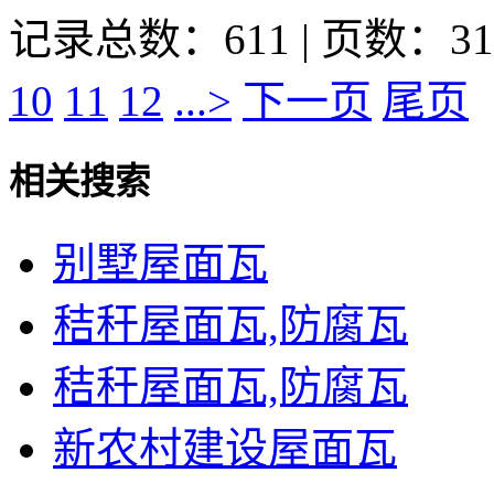
记录总数：611 | 页数：31
10
11
12
...>
下一页
尾页
相关搜索
别墅屋面瓦
秸秆屋面瓦,防腐瓦
秸秆屋面瓦,防腐瓦
新农村建设屋面瓦