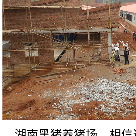
湖南黑猪养猪场，相信