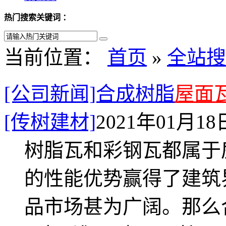
热门搜索关键词 ：
当前位置：
首页
»
全站搜
[公司新闻]合成树脂
屋面
[传树建材]
2021年01月18日
树脂瓦和彩钢瓦都属于
的性能优势赢得了建筑
品市场甚为广阔。那么