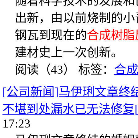
随着科学技术的发展和
出新，由以前烧制的小
钢瓦到现在的
合成树脂
建材史上一次创新。
阅读（43）
标签：
合
[公司新闻]马伊琍文章
不堪到处漏水已无法修复[
17:23