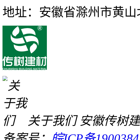
地址：安徽省滁州市黄山北
关于我们
安徽传树
备案号：
皖ICP备1900384