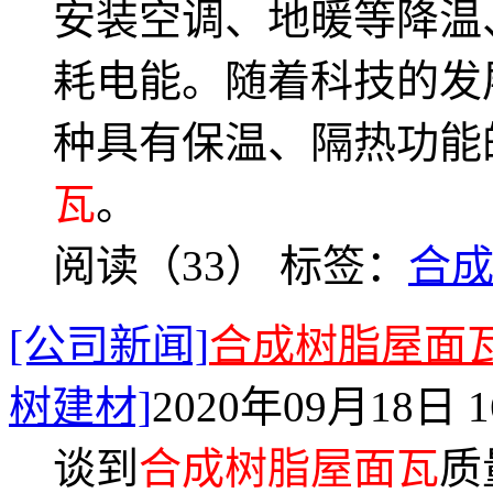
安装空调、地暖等降温
耗电能。随着科技的发
种具有保温、隔热功能
瓦
。
阅读（33）
标签：
合
[公司新闻]
合成树脂屋面
树建材]
2020年09月18日 1
谈到
合成树脂屋面瓦
质