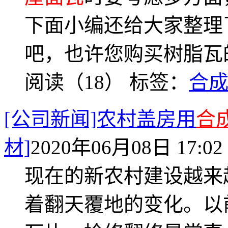
下面小编还给大家整理
吧，也许您购买树脂瓦
阅读（18）
标签：
合
[公司新闻]农村盖房用
合
材]
2020年06月08日 17:02
现在的新农村建设越来
着翻天覆地的变化。以