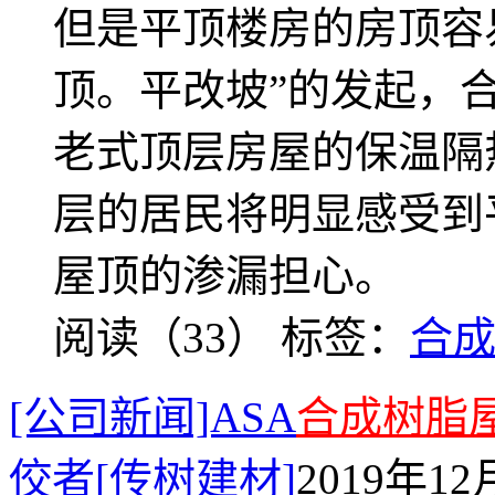
但是平顶楼房的房顶容
顶。平改坡”的发起，
老式顶层房屋的保温隔
层的居民将明显感受到
屋顶的渗漏担心。
阅读（33）
标签：
合
[公司新闻]ASA
合成树脂
佼者[传树建材]
2019年12月