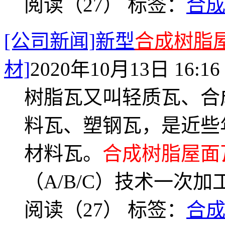
阅读（27）
标签：
合
[公司新闻]新型
合成树脂
材]
2020年10月13日 16:16
树脂瓦又叫轻质瓦、合
料瓦、塑钢瓦，是近些
材料瓦。
合成树脂屋面
（A/B/C）技术一次加
阅读（27）
标签：
合