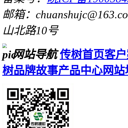
邮箱：chuanshujc@163.c
山北路10号
网站导航
传树首页
客户
树品牌故事
产品中心
网站