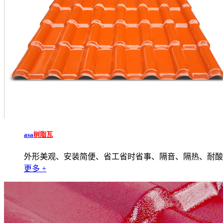
asa
树脂瓦
外形美观、安装简便、省工省时省事、隔音、隔热、耐酸
更多 +