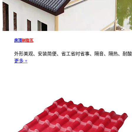
房顶
树脂瓦
外形美观、安装简便、省工省时省事、隔音、隔热、耐酸
更多 +