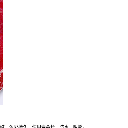
碱、色彩持久、使用寿命长、防水、阻燃。