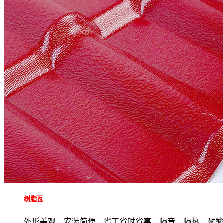
树脂瓦
外形美观、安装简便、省工省时省事、隔音、隔热、耐酸