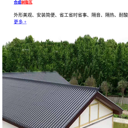
合成
树脂瓦
外形美观、安装简便、省工省时省事、隔音、隔热、耐酸
更多 +