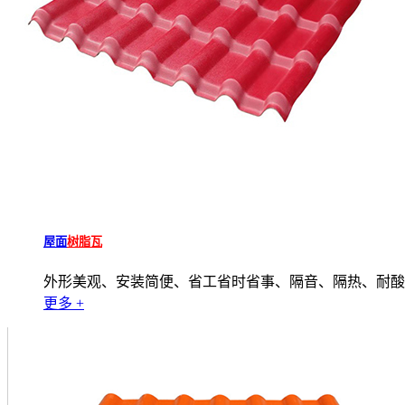
屋面
树脂瓦
外形美观、安装简便、省工省时省事、隔音、隔热、耐酸
更多 +