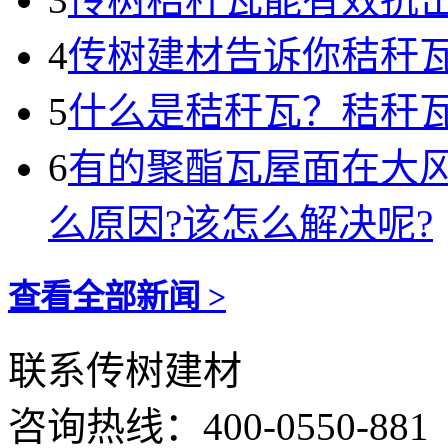
4
传树建材告诉你秸秆瓦
5
什么是秸秆瓦？秸秆
6
有的聚酯瓦屋面在大
么原因?该怎么解决呢?
查看全部新闻 >
联系传树建材
咨询热线：
400-0550-881