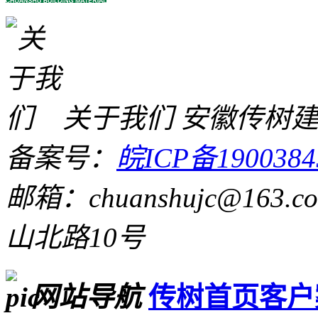
关于我们
安徽传树
备案号：
皖ICP备1900384
邮箱：chuanshujc@163.c
山北路10号
网站导航
传树首页
客户