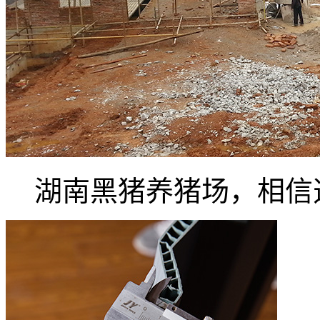
湖南黑猪养猪场，相信