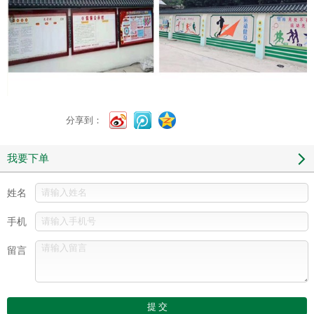
分享到：
我要下单
姓名
手机
留言