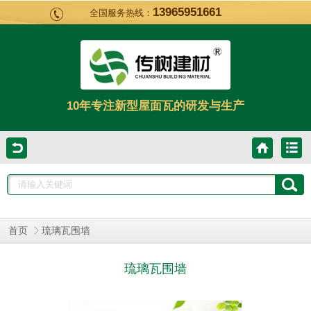
13965951661
全国服务热线：
10年专注新型屋面瓦的研发与生产
首页
琉璃瓦围墙
琉璃瓦围墙